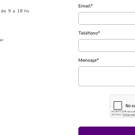
Email*
 de 9 a 18 hs
Teléfono*
ar
Mensaje*