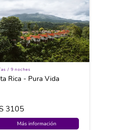
ías / 9 noches
ta Rica - Pura Vida
s 3105
Más información