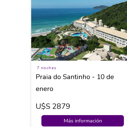
7 noches
Praia do Santinho - 10 de
enero
U$s 2879
Más información