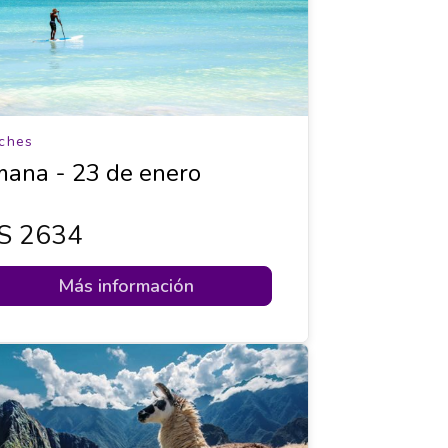
ches
ana - 23 de enero
s 2634
Más información