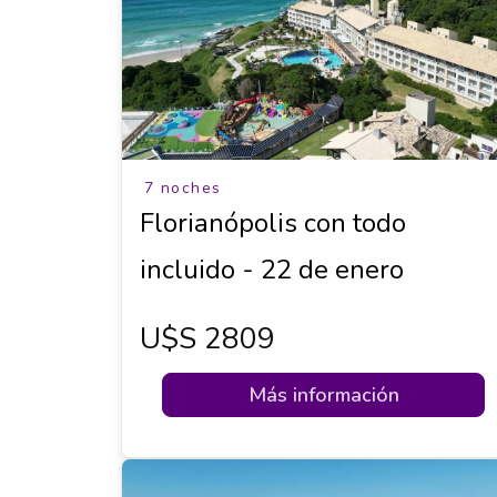
7 noches
Florianópolis con todo
incluido - 22 de enero
U$s 2809
Más información