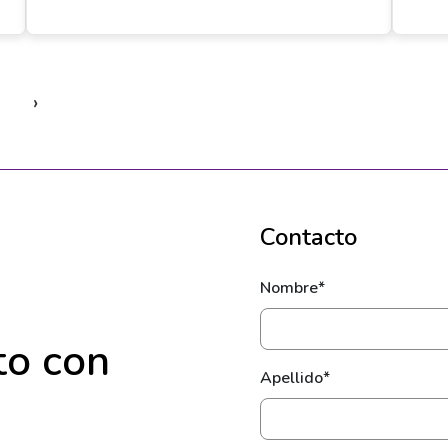
›
Contacto
Nombre*
to con
Apellido*