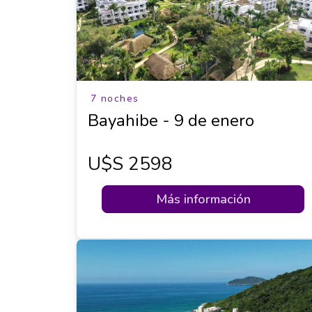
7 noches
Bayahibe - 9 de enero
U$s 2598
Más información