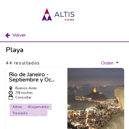
Volver
Playa
44 resultados
Orden
Rio de Janeiro -
Septiembre y Oc...
Buenos Aires
7/8 noches
Consultar
Aéreo
Alojamiento
Traslado
...
...