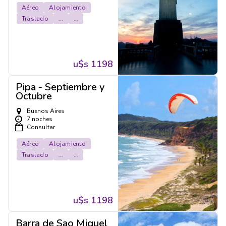
Aéreo
Alojamiento
Traslado
...
...
u$s 1198
Pipa - Septiembre y
Octubre
Buenos Aires
7 noches
Consultar
Aéreo
Alojamiento
Traslado
...
...
u$s 1198
Barra de Sao Miguel