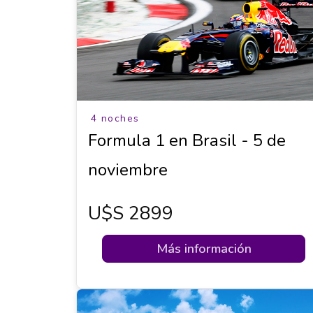
4 noches
Formula 1 en Brasil - 5 de
noviembre
U$s 2899
Más información