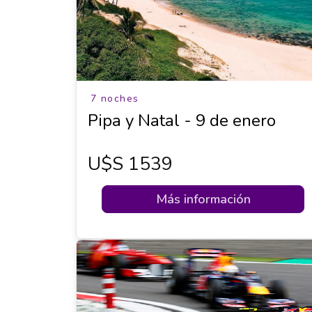
7 noches
Pipa y Natal - 9 de enero
U$s 1539
Más información