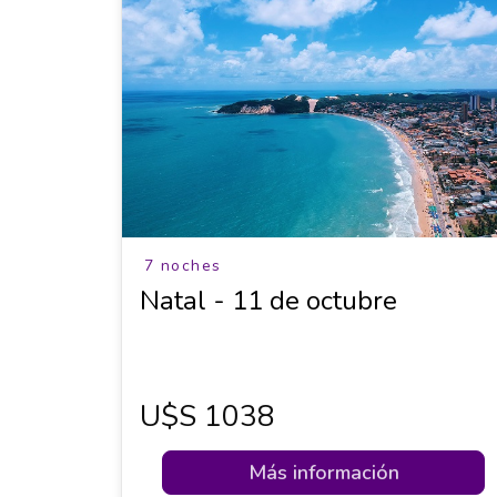
7 noches
Natal - 11 de octubre
U$s 1038
Más información