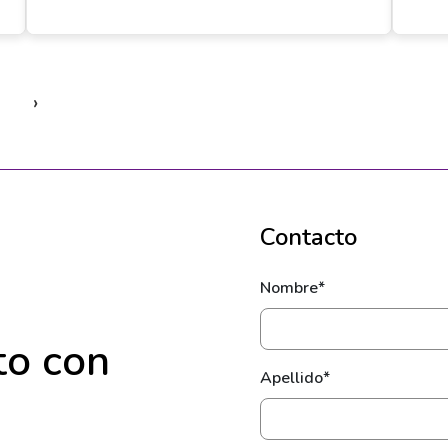
›
Contacto
Nombre*
to con
Apellido*