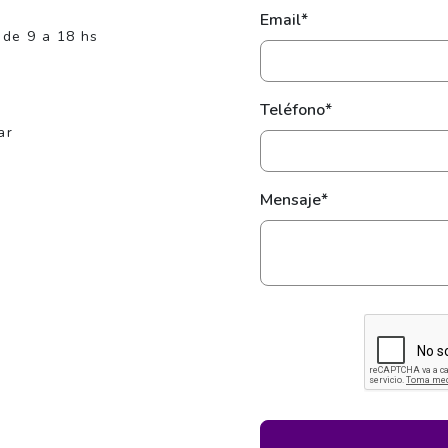
Email*
 de 9 a 18 hs
Teléfono*
ar
Mensaje*