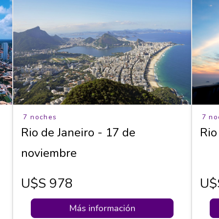
7 noches
7 no
Rio de Janeiro - 17 de
Rio
noviembre
U$s 978
U$
Más información