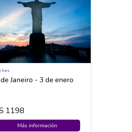
ches
 de Janeiro - 3 de enero
s 1198
Más información