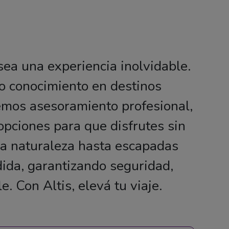
sea una experiencia inolvidable.
o conocimiento en destinos
cemos asesoramiento profesional,
opciones para que disfrutes sin
la naturaleza hasta escapadas
dida, garantizando seguridad,
. Con Altis, elevá tu viaje.