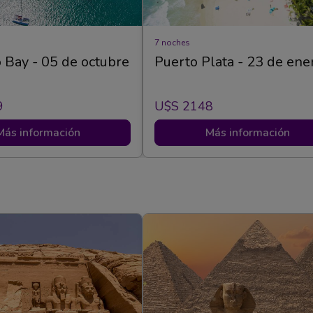
7 noches
Bay - 05 de octubre
Puerto Plata - 23 de ene
9
U$s 2148
Más información
Más información