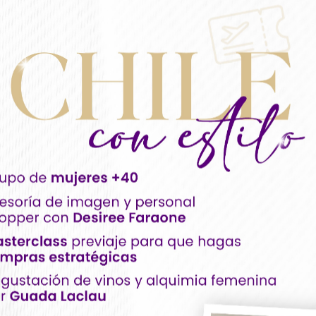
7 noches
11 de octubre
Salvador de Bahía - 27 d
septiembre