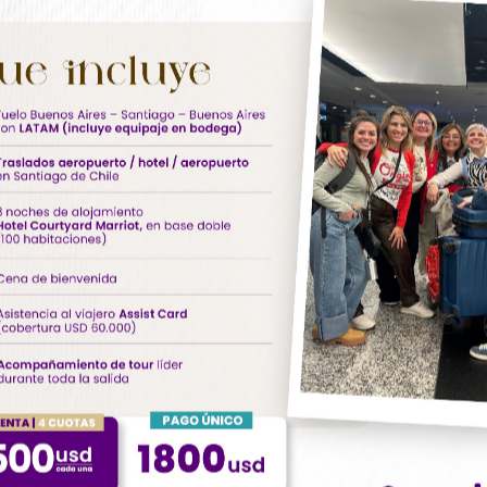
8
U$s 1118
Más información
Más información
noches
22 días / 20 noches