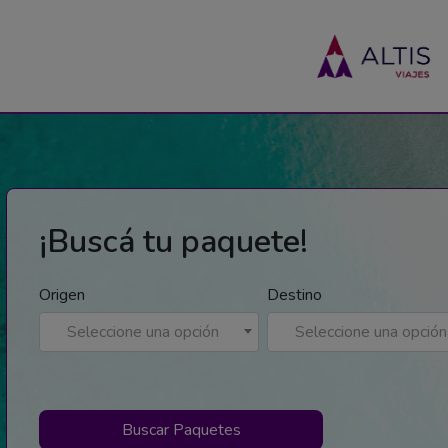
¡Buscá tu paquete!
Origen
Destino
Seleccione una opción
Seleccione una opción
Buscar Paquetes